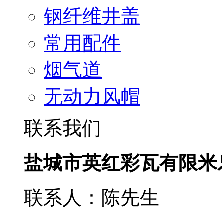
钢纤维井盖
常用配件
烟气道
无动力风帽
联系我们
盐城市英红彩瓦有限米
联系人：陈先生