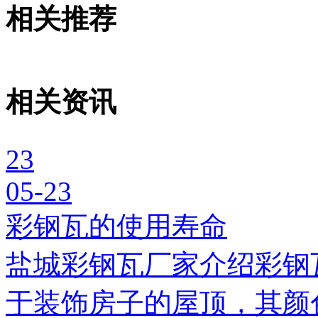
相关推荐
相关资讯
23
05-23
彩钢瓦的使用寿命
盐城彩钢瓦厂家介绍彩钢
于装饰房子的屋顶，其颜