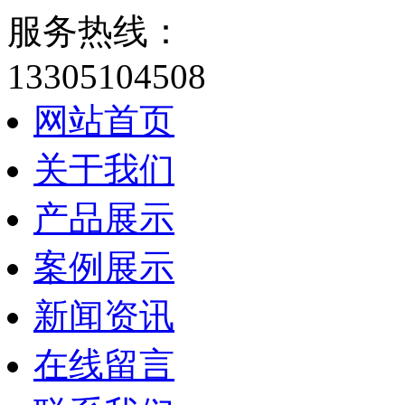
服务热线：
13305104508
网站首页
关于我们
产品展示
案例展示
新闻资讯
在线留言