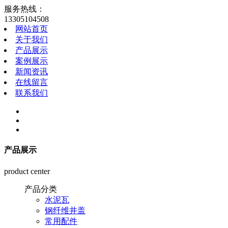
服务热线：
13305104508
网站首页
关于我们
产品展示
案例展示
新闻资讯
在线留言
联系我们
产品展示
product center
产品分类
水泥瓦
钢纤维井盖
常用配件