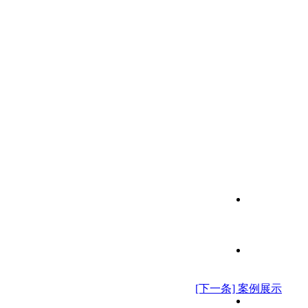
[下一条] 案例展示