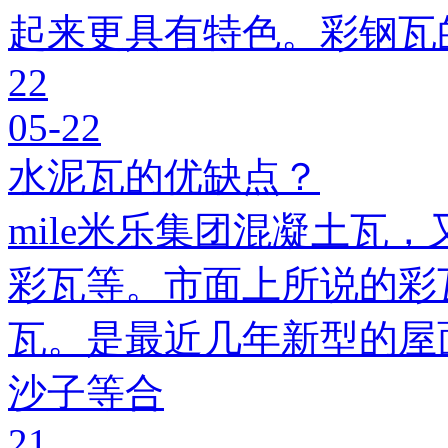
起来更具有特色。彩钢瓦
22
05-22
水泥瓦的优缺点？
mile米乐集团混凝土瓦，
彩瓦等。市面上所说的彩瓦
瓦。是最近几年新型的屋
沙子等合
21