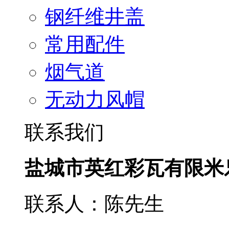
钢纤维井盖
常用配件
烟气道
无动力风帽
联系我们
盐城市英红彩瓦有限米
联系人：陈先生