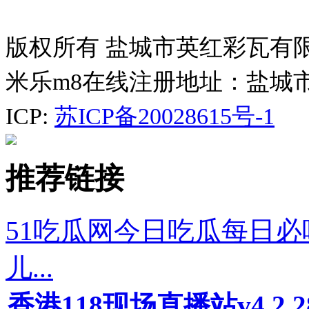
版权所有 盐城市英红彩瓦有
米乐m8在线注册地址：盐城
ICP:
苏ICP备20028615号-1
推荐链接
51吃瓜网今日吃瓜每日必
儿...
香港118现场直播站v4.2