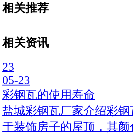
相关推荐
相关资讯
23
05-23
彩钢瓦的使用寿命
盐城彩钢瓦厂家介绍彩钢
于装饰房子的屋顶，其颜