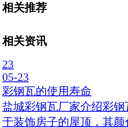
相关推荐
相关资讯
23
05-23
彩钢瓦的使用寿命
盐城彩钢瓦厂家介绍彩钢
于装饰房子的屋顶，其颜