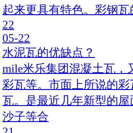
起来更具有特色。彩钢瓦
22
05-22
水泥瓦的优缺点？
mile米乐集团混凝土瓦，
彩瓦等。市面上所说的彩瓦
瓦。是最近几年新型的屋
沙子等合
21