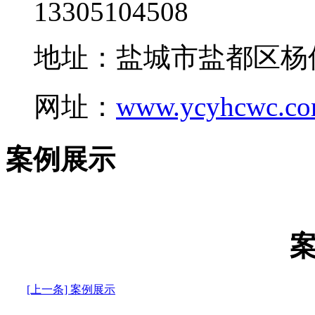
13305104508
地址：盐城市盐都区杨
网址：
www.ycyhcwc.c
案例展示
[上一条] 案例展示