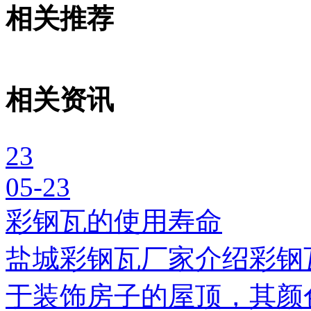
相关推荐
相关资讯
23
05-23
彩钢瓦的使用寿命
盐城彩钢瓦厂家介绍彩钢
于装饰房子的屋顶，其颜