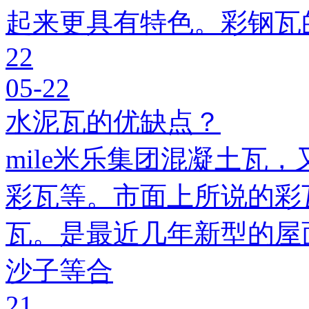
起来更具有特色。彩钢瓦
22
05-22
水泥瓦的优缺点？
mile米乐集团混凝土瓦，
彩瓦等。市面上所说的彩瓦
瓦。是最近几年新型的屋
沙子等合
21