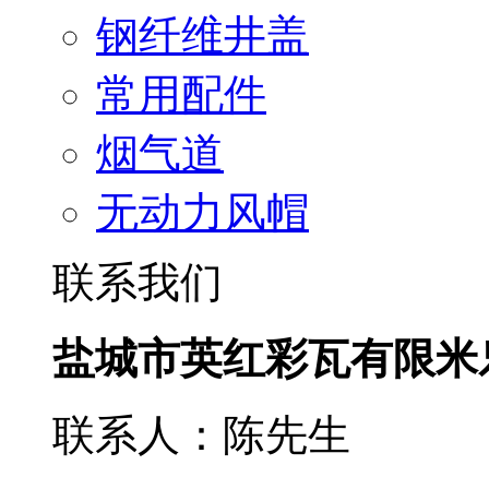
钢纤维井盖
常用配件
烟气道
无动力风帽
联系我们
盐城市英红彩瓦有限米
联系人：陈先生