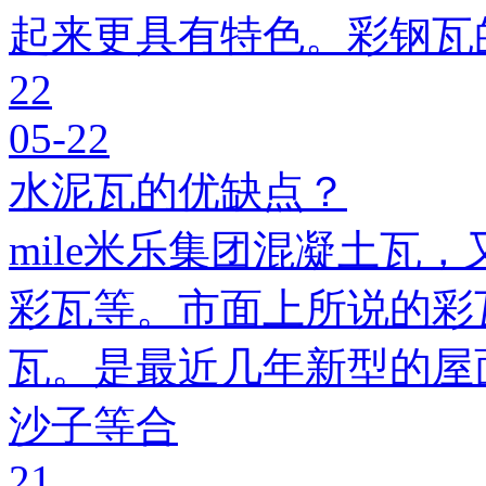
起来更具有特色。彩钢瓦
22
05-22
水泥瓦的优缺点？
mile米乐集团混凝土瓦，
彩瓦等。市面上所说的彩瓦
瓦。是最近几年新型的屋
沙子等合
21