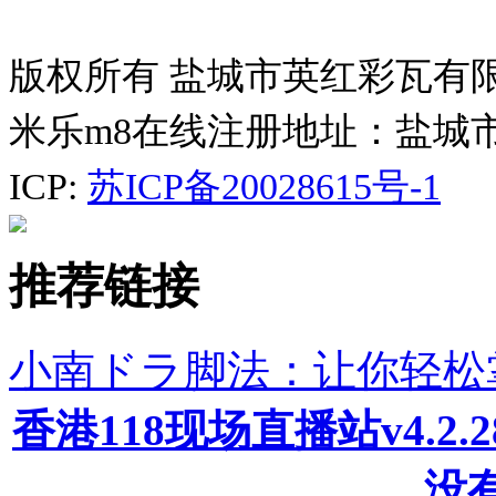
版权所有 盐城市英红彩瓦有
米乐m8在线注册地址：盐城
ICP:
苏ICP备20028615号-1
推荐链接
小南ドラ脚法：让你轻松
香港118现场直播站v4.2
没