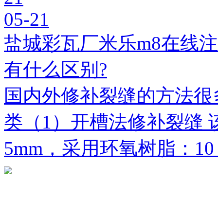
05-21
盐城彩瓦厂米乐m8在线
有什么区别?
国内外修补裂缝的方法很
类（1）开槽法修补裂缝 
5mm，采用环氧树脂：1