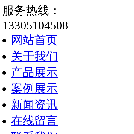
服务热线：
13305104508
网站首页
关于我们
产品展示
案例展示
新闻资讯
在线留言