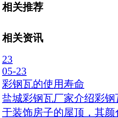
相关推荐
相关资讯
23
05-23
彩钢瓦的使用寿命
盐城彩钢瓦厂家介绍彩钢
于装饰房子的屋顶，其颜