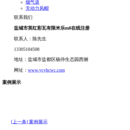
烟气道
无动力风帽
联系我们
盐城市英红彩瓦有限米乐m8在线注册
联系人：陈先生
13305104508
地址：盐城市盐都区杨侍生态园西侧
网址：
www.ycyhcwc.com
案例展示
[上一条] 案例展示