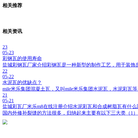
相关推荐
相关资讯
23
05-23
彩钢瓦的使用寿命
盐城彩钢瓦厂家介绍彩钢瓦是一种新型的制作工艺，用于装饰
22
05-22
水泥瓦的优缺点？
mile米乐集团混凝土瓦，又叫mile米乐集团水泥瓦，水泥彩
21
05-21
盐城彩瓦厂米乐m8在线注册介绍水泥彩瓦和合成树脂瓦有什么
国内外修补裂缝的方法很多，归纳起来主要有以下三大类（1）开