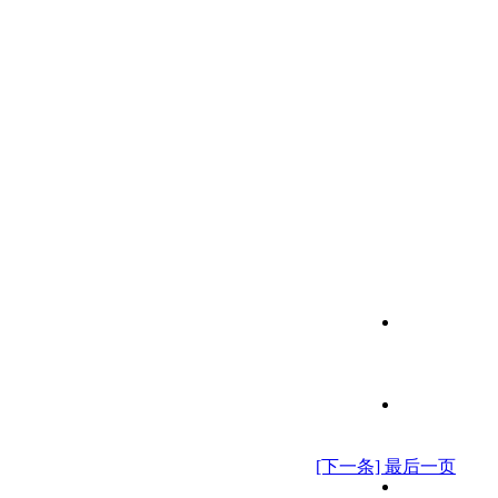
[下一条] 最后一页