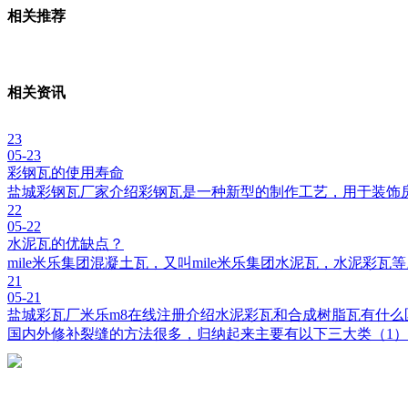
相关推荐
相关资讯
23
05-23
彩钢瓦的使用寿命
盐城彩钢瓦厂家介绍彩钢瓦是一种新型的制作工艺，用于装饰
22
05-22
水泥瓦的优缺点？
mile米乐集团混凝土瓦，又叫mile米乐集团水泥瓦，水泥彩
21
05-21
盐城彩瓦厂米乐m8在线注册介绍水泥彩瓦和合成树脂瓦有什么
国内外修补裂缝的方法很多，归纳起来主要有以下三大类（1）开