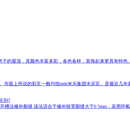
房子的屋顶，其颜色丰富多彩，各色各样，装饰起来更具有特色
瓦等。市面上所说的彩瓦一般均指mile米乐集团水泥瓦。是最近
区别?
槽法修补裂缝 该法适合于修补较宽裂缝大于0 5mm，采用环氧