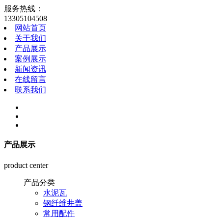
服务热线：
13305104508
网站首页
关于我们
产品展示
案例展示
新闻资讯
在线留言
联系我们
产品展示
product center
产品分类
水泥瓦
钢纤维井盖
常用配件