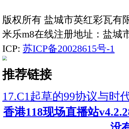
版权所有 盐城市英红彩瓦有
米乐m8在线注册地址：盐城
ICP:
苏ICP备20028615号-1
推荐链接
17.C1起草的99协议与
香港118现场直播站v4.2
没