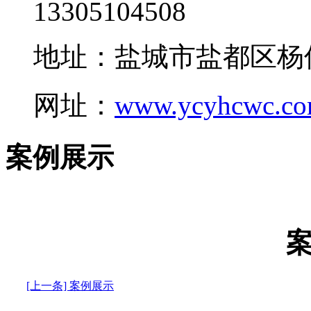
13305104508
地址：盐城市盐都区杨
网址：
www.ycyhcwc.c
案例展示
[上一条] 案例展示