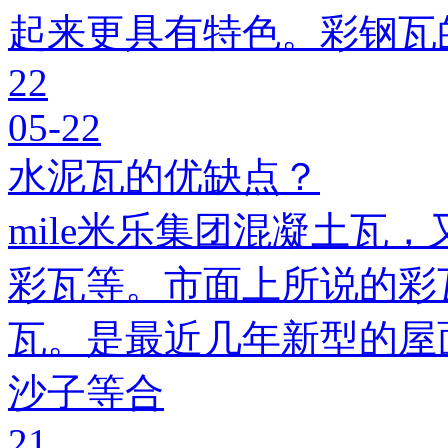
起来更具有特色。彩钢瓦
22
05-22
水泥瓦的优缺点？
mile米乐集团混凝土瓦，
彩瓦等。市面上所说的彩瓦
瓦。是最近几年新型的屋
沙子等合
21