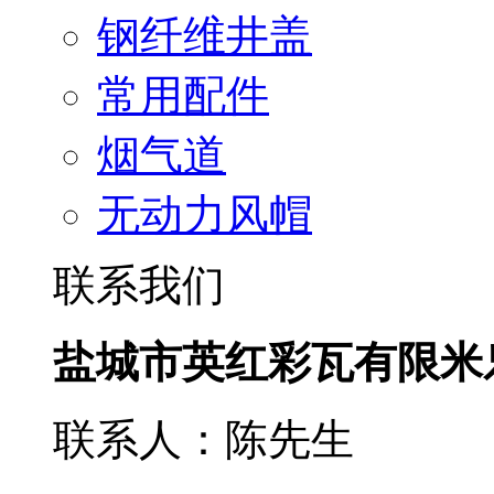
钢纤维井盖
常用配件
烟气道
无动力风帽
联系我们
盐城市英红彩瓦有限米
联系人：陈先生