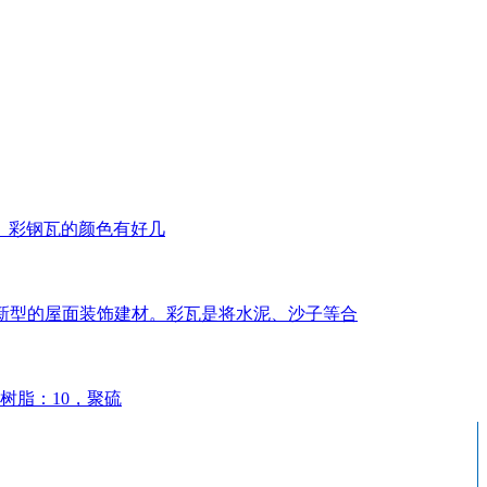
。彩钢瓦的颜色有好几
几年新型的屋面装饰建材。彩瓦是将水泥、沙子等合
树脂：10，聚硫