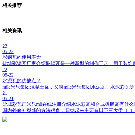
相关推荐
相关资讯
23
05-23
彩钢瓦的使用寿命
盐城彩钢瓦厂家介绍彩钢瓦是一种新型的制作工艺，用于装饰
22
05-22
水泥瓦的优缺点？
mile米乐集团混凝土瓦，又叫mile米乐集团水泥瓦，水泥彩
21
05-21
盐城彩瓦厂米乐m8在线注册介绍水泥彩瓦和合成树脂瓦有什么
国内外修补裂缝的方法很多，归纳起来主要有以下三大类（1）开