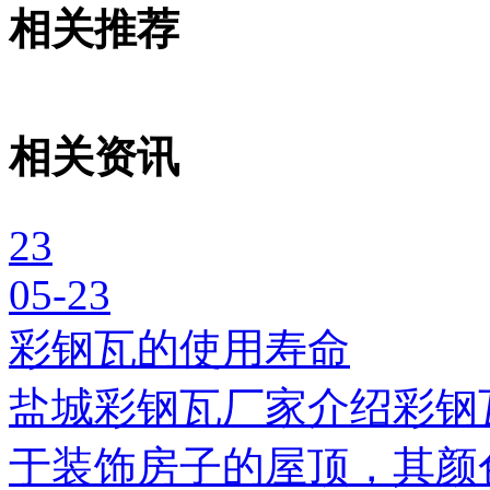
相关推荐
相关资讯
23
05-23
彩钢瓦的使用寿命
盐城彩钢瓦厂家介绍彩钢
于装饰房子的屋顶，其颜