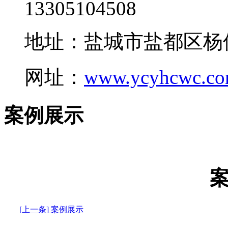
13305104508
地址：盐城市盐都区杨
网址：
www.ycyhcwc.c
案例展示
[上一条] 案例展示