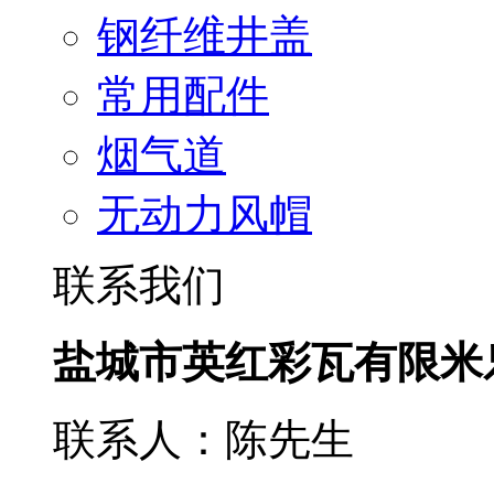
钢纤维井盖
常用配件
烟气道
无动力风帽
联系我们
盐城市英红彩瓦有限米
联系人：陈先生