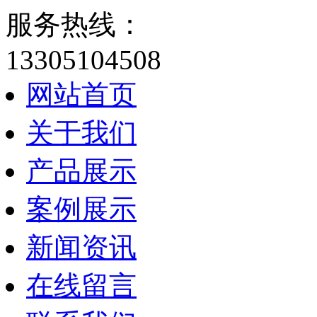
服务热线：
13305104508
网站首页
关于我们
产品展示
案例展示
新闻资讯
在线留言