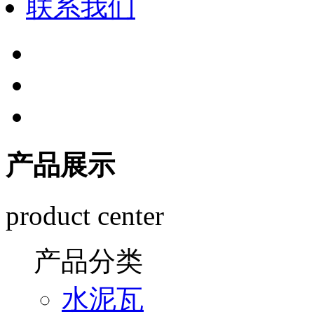
联系我们
产品展示
product center
产品分类
水泥瓦