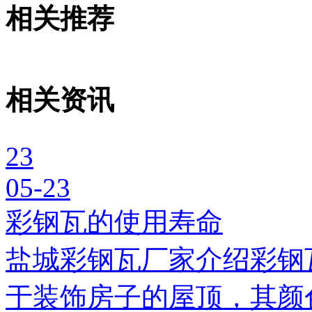
相关推荐
相关资讯
23
05-23
彩钢瓦的使用寿命
盐城彩钢瓦厂家介绍彩钢
于装饰房子的屋顶，其颜