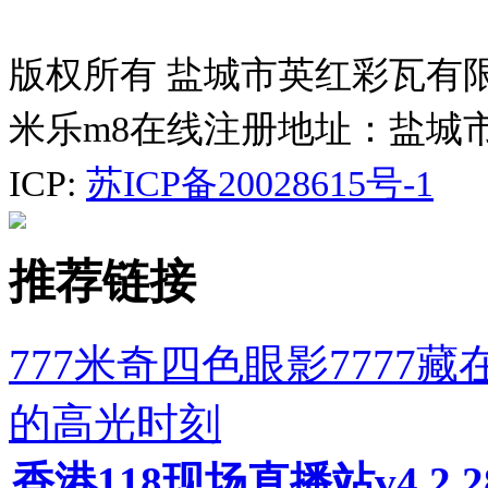
版权所有 盐城市英红彩瓦有
米乐m8在线注册地址：盐城
ICP:
苏ICP备20028615号-1
推荐链接
777米奇四色眼影7777
的高光时刻
香港118现场直播站v4.2