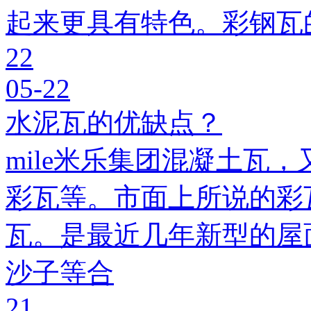
起来更具有特色。彩钢瓦
22
05-22
水泥瓦的优缺点？
mile米乐集团混凝土瓦，
彩瓦等。市面上所说的彩瓦
瓦。是最近几年新型的屋
沙子等合
21