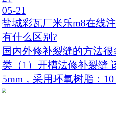
05-21
盐城彩瓦厂米乐m8在线
有什么区别?
国内外修补裂缝的方法很
类（1）开槽法修补裂缝 
5mm，采用环氧树脂：1