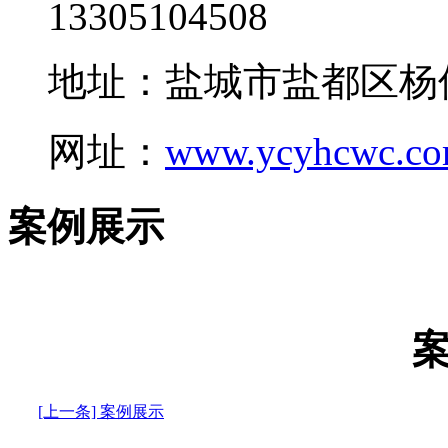
13305104508
地址：盐城市盐都区杨
网址：
www.ycyhcwc.c
案例展示
[上一条] 案例展示