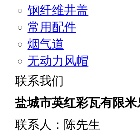
钢纤维井盖
常用配件
烟气道
无动力风帽
联系我们
盐城市英红彩瓦有限米
联系人：陈先生