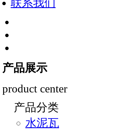
联系我们
产品展示
product center
产品分类
水泥瓦