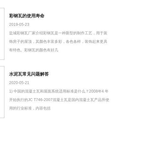
彩钢瓦的使用寿命
2019-05-23
盐城彩钢瓦厂家介绍彩钢瓦是一种新型的制作工艺，用于装
饰房子的屋顶，其颜色丰富多彩，各色各样，装饰起来更具
有特色。彩钢瓦的颜色有好几
水泥瓦常见问题解答
2020-05-21
1) 中国的混凝土瓦和屋面系统适用标准是什么？2008年4 年
开始执行的JC T746-2007混凝土瓦是国内混凝土瓦产品所使
用的行业标准，内容包括