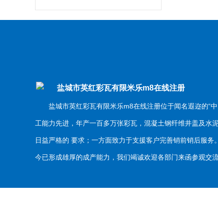
盐城市英红彩瓦有限米乐m8在线注册
盐城市英红彩瓦有限米乐m8在线注册位于闻名遐迩的“中
工能力先进，年产一百多万张彩瓦，混凝土钢纤维井盖及水
日益严格的 要求；一方面致力于支援客户完善销前销后服
今已形成雄厚的成产能力，我们竭诚欢迎各部门来函参观交流