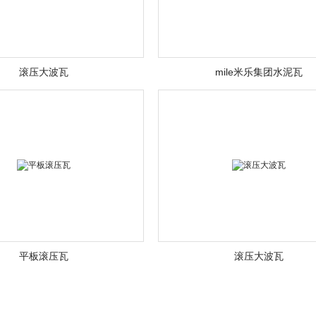
滚压大波瓦
mile米乐集团水泥瓦
平板滚压瓦
滚压大波瓦