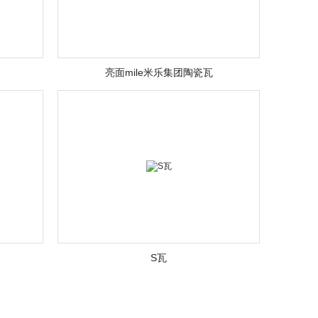
亮面mile米乐集团陶瓷瓦
S瓦