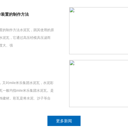
作装置的制作方法
置的制作方法水泥瓦，因其使用的原
水泥瓦，它通过高压经模具压滤而
度大、强
瓦，又叫mile米乐集团水泥瓦，水泥彩
一般均指mile米乐集团水泥瓦。是
饰建材。彩瓦是将水泥、沙子等合
更多新闻