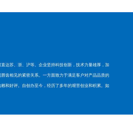
河直达苏、浙、沪等。企业坚持科技创新，技术力量雄厚，加
唇齿相见的紧密关系。一方面致力于满足客户对产品品质的
赖和好评。自创办至今，经历了多年的艰苦创业和积累。如