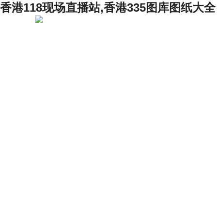
香港118现场直播站,香港335图库图纸大全
网站首页
关于我们
产品