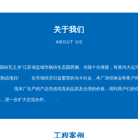
关于我们
ABOUT US
国砖瓦之乡”江苏省盐城市杨待生态园西侧。水陆十分便捷，有港沟大运
泥制品项目! 在市场经济日益繁荣的当今社会，本厂深切体会和客户间
务。 现本厂生产的产品凭借优良的品质及合理的价格，得到用户们的信
，进一步扩大交流合作。 ...
工程案例