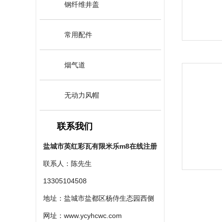
钢纤维井盖
常用配件
烟气道
无动力风帽
联系我们
盐城市英红彩瓦有限米乐m8在线注册
联系人：陈先生
13305104508
地址：盐城市盐都区杨侍生态园西侧
网址：
www.ycyhcwc.com