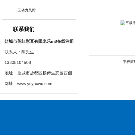
无动力风帽
联系我们
盐城市英红彩瓦有限米乐m8在线注册
联系人：陈先生
平板滚
13305104508
地址：盐城市盐都区杨侍生态园西侧
网址：
www.ycyhcwc.com