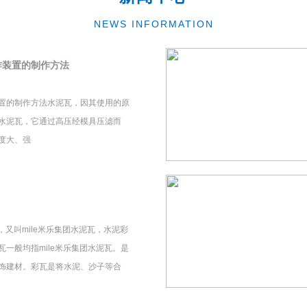
NEWS INFORMATION
作装置的制作方法
置的制作方法水泥瓦，因其使用的原
水泥瓦，它通过高压经模具压滤而
度大、强
瓦，又叫mile米乐集团水泥瓦，水泥彩
一般均指mile米乐集团水泥瓦。是
饰建材。彩瓦是将水泥、沙子等合