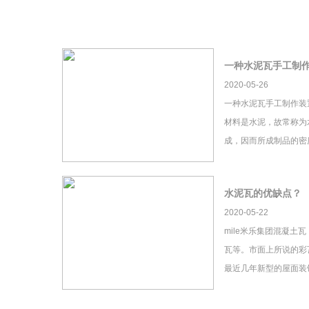
一种水泥瓦手工制
2020-05-26
一种水泥瓦手工制作装
材料是水泥，故常称为
成，因而所成制品的密
水泥瓦的优缺点？
2020-05-22
mile米乐集团混凝土
瓦等。市面上所说的彩瓦
最近几年新型的屋面装