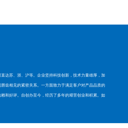
河直达苏、浙、沪等。企业坚持科技创新，技术力量雄厚，加
唇齿相见的紧密关系。一方面致力于满足客户对产品品质的
赖和好评。自创办至今，经历了多年的艰苦创业和积累。如