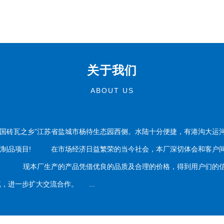
关于我们
ABOUT US
国砖瓦之乡”江苏省盐城市杨待生态园西侧。水陆十分便捷，有港沟大运
泥制品项目! 在市场经济日益繁荣的当今社会，本厂深切体会和客户间
务。 现本厂生产的产品凭借优良的品质及合理的价格，得到用户们的信
，进一步扩大交流合作。 ...