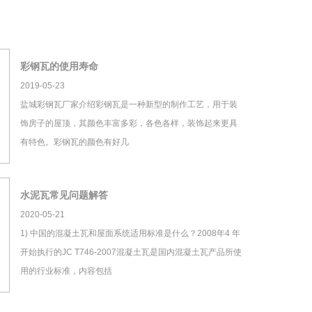
彩钢瓦的使用寿命
2019-05-23
盐城彩钢瓦厂家介绍彩钢瓦是一种新型的制作工艺，用于装
饰房子的屋顶，其颜色丰富多彩，各色各样，装饰起来更具
有特色。彩钢瓦的颜色有好几
水泥瓦常见问题解答
2020-05-21
1) 中国的混凝土瓦和屋面系统适用标准是什么？2008年4 年
开始执行的JC T746-2007混凝土瓦是国内混凝土瓦产品所使
用的行业标准，内容包括