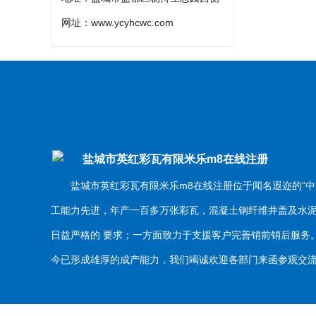
网址：
www.ycyhcwc.com
盐城市英红彩瓦有限米乐m8在线注册
盐城市英红彩瓦有限米乐m8在线注册位于闻名遐迩的“中
工能力先进，年产一百多万张彩瓦，混凝土钢纤维井盖及水
日益严格的 要求；一方面致力于支援客户完善销前销后服
今已形成雄厚的成产能力，我们竭诚欢迎各部门来函参观交流