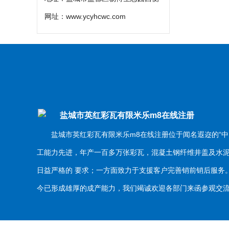
网址：
www.ycyhcwc.com
盐城市英红彩瓦有限米乐m8在线注册
盐城市英红彩瓦有限米乐m8在线注册位于闻名遐迩的“中
工能力先进，年产一百多万张彩瓦，混凝土钢纤维井盖及水
日益严格的 要求；一方面致力于支援客户完善销前销后服
今已形成雄厚的成产能力，我们竭诚欢迎各部门来函参观交流