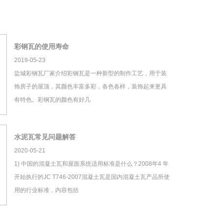
彩钢瓦的使用寿命
2019-05-23
盐城彩钢瓦厂家介绍彩钢瓦是一种新型的制作工艺，用于装
饰房子的屋顶，其颜色丰富多彩，各色各样，装饰起来更具
有特色。彩钢瓦的颜色有好几
水泥瓦常见问题解答
2020-05-21
1) 中国的混凝土瓦和屋面系统适用标准是什么？2008年4 年
开始执行的JC T746-2007混凝土瓦是国内混凝土瓦产品所使
用的行业标准，内容包括