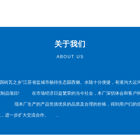
关于我们
ABOUT US
国砖瓦之乡”江苏省盐城市杨待生态园西侧。水陆十分便捷，有港沟大运
泥制品项目! 在市场经济日益繁荣的当今社会，本厂深切体会和客户间
务。 现本厂生产的产品凭借优良的品质及合理的价格，得到用户们的信
，进一步扩大交流合作。 ...