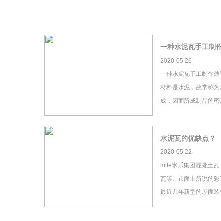
一种水泥瓦手工制
2020-05-26
一种水泥瓦手工制作装
材料是水泥，故常称为
成，因而所成制品的密
水泥瓦的优缺点？
2020-05-22
mile米乐集团混凝土
瓦等。市面上所说的彩瓦
最近几年新型的屋面装