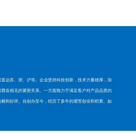
河直达苏、浙、沪等。企业坚持科技创新，技术力量雄厚，加
唇齿相见的紧密关系。一方面致力于满足客户对产品品质的
赖和好评。自创办至今，经历了多年的艰苦创业和积累。如