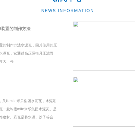
NEWS INFORMATION
作装置的制作方法
置的制作方法水泥瓦，因其使用的原
水泥瓦，它通过高压经模具压滤而
度大、强
瓦，又叫mile米乐集团水泥瓦，水泥彩
一般均指mile米乐集团水泥瓦。是
饰建材。彩瓦是将水泥、沙子等合