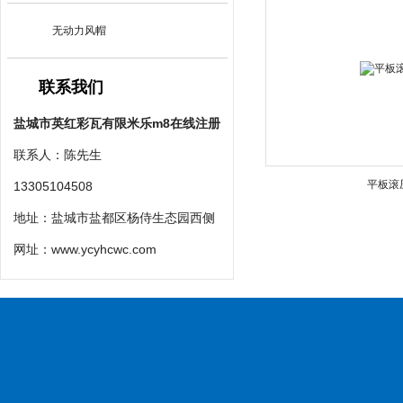
无动力风帽
联系我们
盐城市英红彩瓦有限米乐m8在线注册
联系人：陈先生
平板滚
13305104508
地址：盐城市盐都区杨侍生态园西侧
网址：
www.ycyhcwc.com