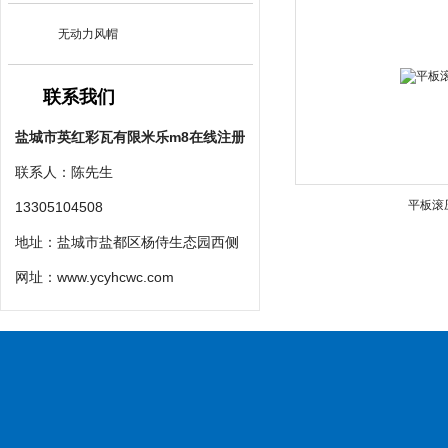
无动力风帽
联系我们
盐城市英红彩瓦有限米乐m8在线注册
联系人：陈先生
平板滚
13305104508
地址：盐城市盐都区杨侍生态园西侧
网址：
www.ycyhcwc.com