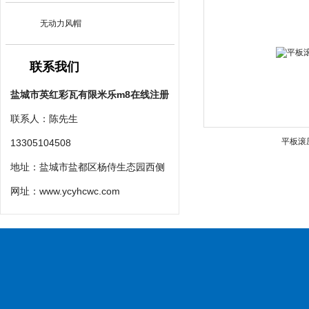
无动力风帽
联系我们
盐城市英红彩瓦有限米乐m8在线注册
联系人：陈先生
平板滚
13305104508
地址：盐城市盐都区杨侍生态园西侧
网址：
www.ycyhcwc.com