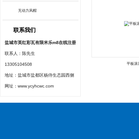
无动力风帽
联系我们
盐城市英红彩瓦有限米乐m8在线注册
联系人：陈先生
平板滚
13305104508
地址：盐城市盐都区杨侍生态园西侧
网址：
www.ycyhcwc.com