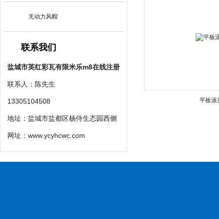
无动力风帽
联系我们
盐城市英红彩瓦有限米乐m8在线注册
联系人：陈先生
平板滚
13305104508
地址：盐城市盐都区杨侍生态园西侧
网址：
www.ycyhcwc.com