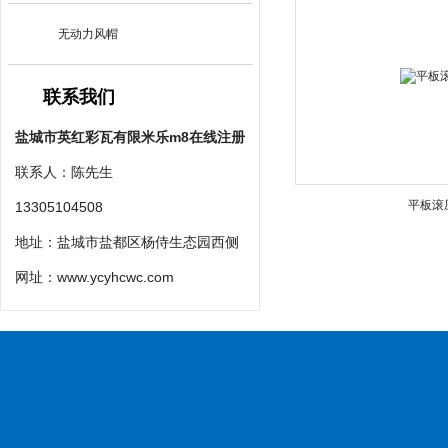
无动力风帽
联系我们
盐城市英红彩瓦有限米乐m8在线注册
联系人：陈先生
平板滚
13305104508
地址：盐城市盐都区杨侍生态园西侧
网址：
www.ycyhcwc.com