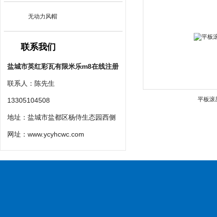
无动力风帽
联系我们
盐城市英红彩瓦有限米乐m8在线注册
联系人：陈先生
平板滚
13305104508
地址：盐城市盐都区杨侍生态园西侧
网址：
www.ycyhcwc.com