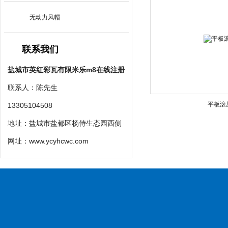
无动力风帽
联系我们
盐城市英红彩瓦有限米乐m8在线注册
联系人：陈先生
平板滚
13305104508
地址：盐城市盐都区杨侍生态园西侧
网址：
www.ycyhcwc.com