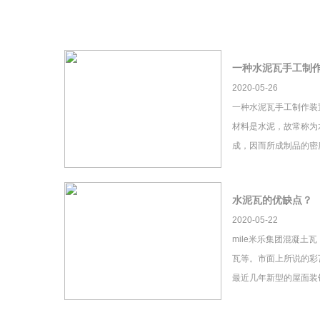
一种水泥瓦手工制
2020-05-26
一种水泥瓦手工制作装
材料是水泥，故常称为
成，因而所成制品的密
水泥瓦的优缺点？
2020-05-22
mile米乐集团混凝土
瓦等。市面上所说的彩瓦
最近几年新型的屋面装