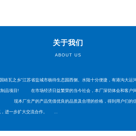
关于我们
ABOUT US
国砖瓦之乡”江苏省盐城市杨待生态园西侧。水陆十分便捷，有港沟大运
泥制品项目! 在市场经济日益繁荣的当今社会，本厂深切体会和客户间
务。 现本厂生产的产品凭借优良的品质及合理的价格，得到用户们的信
，进一步扩大交流合作。 ...