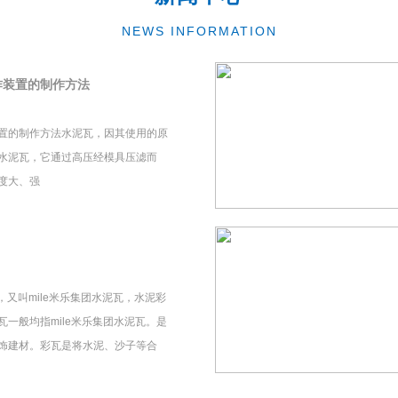
NEWS INFORMATION
作装置的制作方法
置的制作方法水泥瓦，因其使用的原
水泥瓦，它通过高压经模具压滤而
度大、强
瓦，又叫mile米乐集团水泥瓦，水泥彩
一般均指mile米乐集团水泥瓦。是
饰建材。彩瓦是将水泥、沙子等合