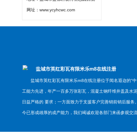
网址：
www.ycyhcwc.com
盐城市英红彩瓦有限米乐m8在线注册
盐城市英红彩瓦有限米乐m8在线注册位于闻名遐迩的“中
工能力先进，年产一百多万张彩瓦，混凝土钢纤维井盖及水
日益严格的 要求；一方面致力于支援客户完善销前销后服
今已形成雄厚的成产能力，我们竭诚欢迎各部门来函参观交流