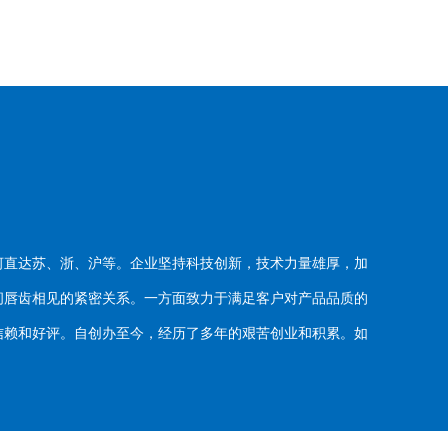
河直达苏、浙、沪等。企业坚持科技创新，技术力量雄厚，加
唇齿相见的紧密关系。一方面致力于满足客户对产品品质的
赖和好评。自创办至今，经历了多年的艰苦创业和积累。如