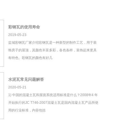
彩钢瓦的使用寿命
2019-05-23
盐城彩钢瓦厂家介绍彩钢瓦是一种新型的制作工艺，用于装
饰房子的屋顶，其颜色丰富多彩，各色各样，装饰起来更具
有特色。彩钢瓦的颜色有好几
水泥瓦常见问题解答
2020-05-21
1) 中国的混凝土瓦和屋面系统适用标准是什么？2008年4 年
开始执行的JC T746-2007混凝土瓦是国内混凝土瓦产品所使
用的行业标准，内容包括