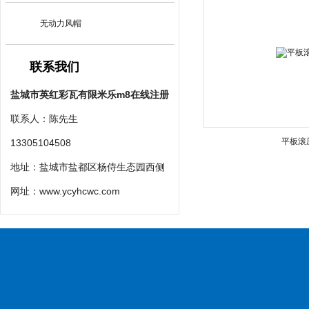
无动力风帽
联系我们
盐城市英红彩瓦有限米乐m8在线注册
联系人：陈先生
平板滚
13305104508
地址：盐城市盐都区杨侍生态园西侧
网址：
www.ycyhcwc.com