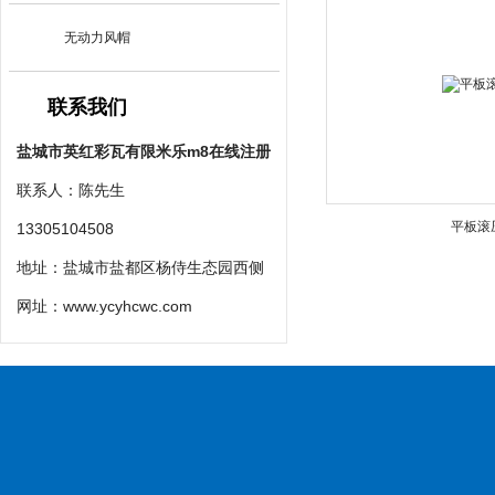
无动力风帽
联系我们
盐城市英红彩瓦有限米乐m8在线注册
联系人：陈先生
平板滚
13305104508
地址：盐城市盐都区杨侍生态园西侧
网址：
www.ycyhcwc.com