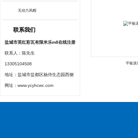
无动力风帽
联系我们
盐城市英红彩瓦有限米乐m8在线注册
联系人：陈先生
平板滚
13305104508
地址：盐城市盐都区杨侍生态园西侧
网址：
www.ycyhcwc.com