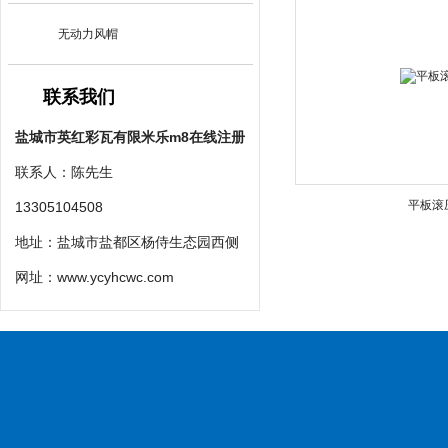
无动力风帽
联系我们
盐城市英红彩瓦有限米乐m8在线注册
联系人：陈先生
平板滚
13305104508
地址：盐城市盐都区杨侍生态园西侧
网址：
www.ycyhcwc.com