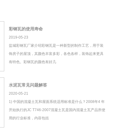
彩钢瓦的使用寿命
2019-05-23
盐城彩钢瓦厂家介绍彩钢瓦是一种新型的制作工艺，用于装
饰房子的屋顶，其颜色丰富多彩，各色各样，装饰起来更具
有特色。彩钢瓦的颜色有好几
水泥瓦常见问题解答
2020-05-21
1) 中国的混凝土瓦和屋面系统适用标准是什么？2008年4 年
开始执行的JC T746-2007混凝土瓦是国内混凝土瓦产品所使
用的行业标准，内容包括