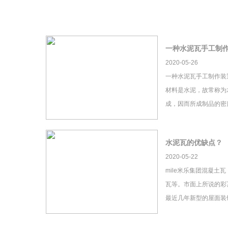
一种水泥瓦手工制
2020-05-26
一种水泥瓦手工制作装
材料是水泥，故常称为
成，因而所成制品的密
水泥瓦的优缺点？
2020-05-22
mile米乐集团混凝土
瓦等。市面上所说的彩瓦
最近几年新型的屋面装