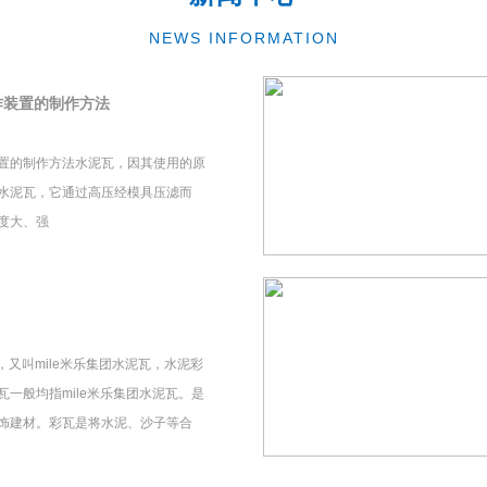
NEWS INFORMATION
作装置的制作方法
置的制作方法水泥瓦，因其使用的原
水泥瓦，它通过高压经模具压滤而
度大、强
瓦，又叫mile米乐集团水泥瓦，水泥彩
一般均指mile米乐集团水泥瓦。是
饰建材。彩瓦是将水泥、沙子等合