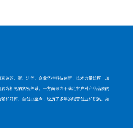
河直达苏、浙、沪等。企业坚持科技创新，技术力量雄厚，加
唇齿相见的紧密关系。一方面致力于满足客户对产品品质的
赖和好评。自创办至今，经历了多年的艰苦创业和积累。如