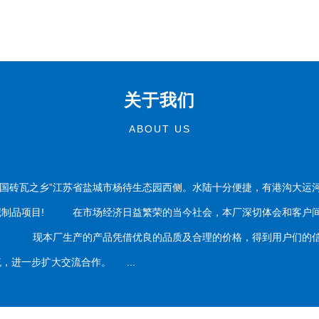
关于我们
ABOUT US
国砖瓦之乡”江苏省盐城市杨待生态园西侧。水陆十分便捷，有港沟大运
泥制品项目! 在市场经济日益繁荣的当今社会，本厂深切体会和客户间
务。 现本厂生产的产品凭借优良的品质及合理的价格，得到用户们的信
，进一步扩大交流合作。 ...