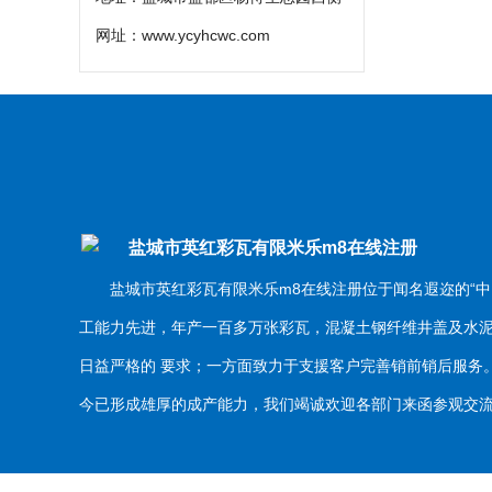
网址：
www.ycyhcwc.com
盐城市英红彩瓦有限米乐m8在线注册
盐城市英红彩瓦有限米乐m8在线注册位于闻名遐迩的“中
工能力先进，年产一百多万张彩瓦，混凝土钢纤维井盖及水
日益严格的 要求；一方面致力于支援客户完善销前销后服
今已形成雄厚的成产能力，我们竭诚欢迎各部门来函参观交流