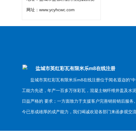
网址：
www.ycyhcwc.com
盐城市英红彩瓦有限米乐m8在线注册
盐城市英红彩瓦有限米乐m8在线注册位于闻名遐迩的“中
工能力先进，年产一百多万张彩瓦，混凝土钢纤维井盖及水
日益严格的 要求；一方面致力于支援客户完善销前销后服
今已形成雄厚的成产能力，我们竭诚欢迎各部门来函参观交流