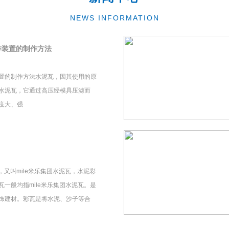
NEWS INFORMATION
作装置的制作方法
置的制作方法水泥瓦，因其使用的原
水泥瓦，它通过高压经模具压滤而
度大、强
瓦，又叫mile米乐集团水泥瓦，水泥彩
一般均指mile米乐集团水泥瓦。是
饰建材。彩瓦是将水泥、沙子等合