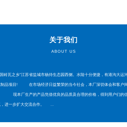
关于我们
ABOUT US
国砖瓦之乡”江苏省盐城市杨待生态园西侧。水陆十分便捷，有港沟大运
泥制品项目! 在市场经济日益繁荣的当今社会，本厂深切体会和客户间
务。 现本厂生产的产品凭借优良的品质及合理的价格，得到用户们的信
，进一步扩大交流合作。 ...