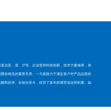
河直达苏、浙、沪等。企业坚持科技创新，技术力量雄厚，加
唇齿相见的紧密关系。一方面致力于满足客户对产品品质的
赖和好评。自创办至今，经历了多年的艰苦创业和积累。如