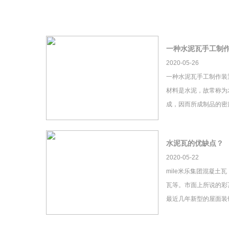
一种水泥瓦手工制
2020-05-26
一种水泥瓦手工制作装
材料是水泥，故常称为
成，因而所成制品的密
水泥瓦的优缺点？
2020-05-22
mile米乐集团混凝土
瓦等。市面上所说的彩瓦
最近几年新型的屋面装