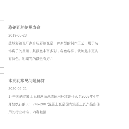
彩钢瓦的使用寿命
2019-05-23
盐城彩钢瓦厂家介绍彩钢瓦是一种新型的制作工艺，用于装
饰房子的屋顶，其颜色丰富多彩，各色各样，装饰起来更具
有特色。彩钢瓦的颜色有好几
水泥瓦常见问题解答
2020-05-21
1) 中国的混凝土瓦和屋面系统适用标准是什么？2008年4 年
开始执行的JC T746-2007混凝土瓦是国内混凝土瓦产品所使
用的行业标准，内容包括