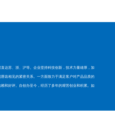
河直达苏、浙、沪等。企业坚持科技创新，技术力量雄厚，加
唇齿相见的紧密关系。一方面致力于满足客户对产品品质的
赖和好评。自创办至今，经历了多年的艰苦创业和积累。如