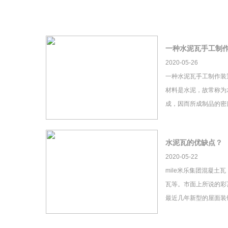
一种水泥瓦手工制
2020-05-26
一种水泥瓦手工制作装
材料是水泥，故常称为
成，因而所成制品的密
水泥瓦的优缺点？
2020-05-22
mile米乐集团混凝土
瓦等。市面上所说的彩瓦
最近几年新型的屋面装