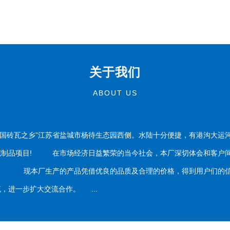
关于我们
ABOUT US
国砖瓦之乡”江苏省盐城市杨待生态园西侧。水陆十分便捷，有港沟大运
泥制品项目! 在市场经济日益繁荣的当今社会，本厂深切体会和客户间
务。 现本厂生产的产品凭借优良的品质及合理的价格，得到用户们的信
，进一步扩大交流合作。 ...