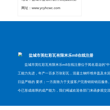
网址：
www.ycyhcwc.com
盐城市英红彩瓦有限米乐m8在线注册
盐城市英红彩瓦有限米乐m8在线注册位于闻名遐迩的“中
工能力先进，年产一百多万张彩瓦，混凝土钢纤维井盖及水
日益严格的 要求；一方面致力于支援客户完善销前销后服
今已形成雄厚的成产能力，我们竭诚欢迎各部门来函参观交流