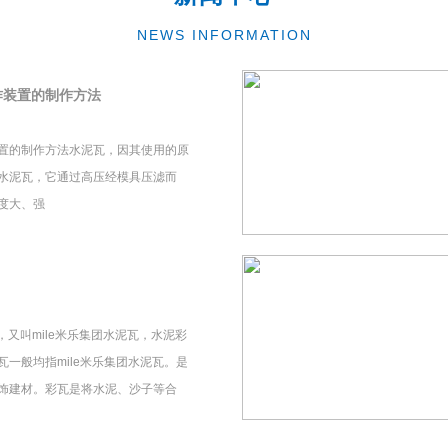
NEWS INFORMATION
作装置的制作方法
置的制作方法水泥瓦，因其使用的原
水泥瓦，它通过高压经模具压滤而
度大、强
瓦，又叫mile米乐集团水泥瓦，水泥彩
一般均指mile米乐集团水泥瓦。是
饰建材。彩瓦是将水泥、沙子等合