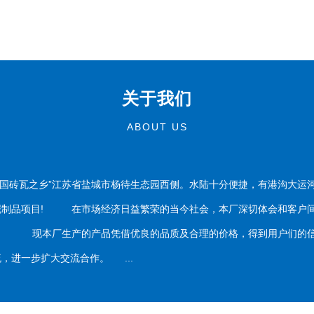
关于我们
ABOUT US
国砖瓦之乡”江苏省盐城市杨待生态园西侧。水陆十分便捷，有港沟大运
泥制品项目! 在市场经济日益繁荣的当今社会，本厂深切体会和客户间
务。 现本厂生产的产品凭借优良的品质及合理的价格，得到用户们的信
，进一步扩大交流合作。 ...