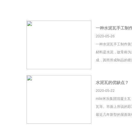
一种水泥瓦手工制
2020-05-26
一种水泥瓦手工制作装
材料是水泥，故常称为
成，因而所成制品的密
水泥瓦的优缺点？
2020-05-22
mile米乐集团混凝土
瓦等。市面上所说的彩瓦
最近几年新型的屋面装