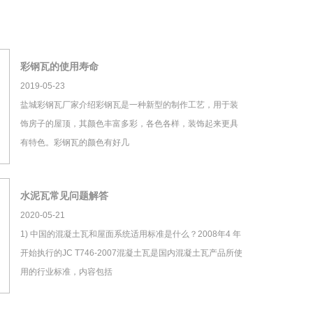
彩钢瓦的使用寿命
2019-05-23
盐城彩钢瓦厂家介绍彩钢瓦是一种新型的制作工艺，用于装
饰房子的屋顶，其颜色丰富多彩，各色各样，装饰起来更具
有特色。彩钢瓦的颜色有好几
水泥瓦常见问题解答
2020-05-21
1) 中国的混凝土瓦和屋面系统适用标准是什么？2008年4 年
开始执行的JC T746-2007混凝土瓦是国内混凝土瓦产品所使
用的行业标准，内容包括