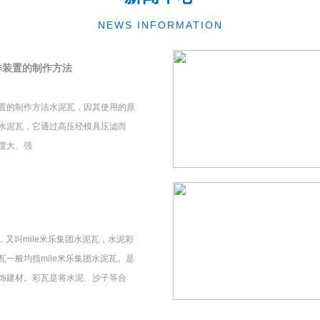
NEWS INFORMATION
作装置的制作方法
置的制作方法水泥瓦，因其使用的原
水泥瓦，它通过高压经模具压滤而
度大、强
瓦，又叫mile米乐集团水泥瓦，水泥彩
一般均指mile米乐集团水泥瓦。是
饰建材。彩瓦是将水泥、沙子等合