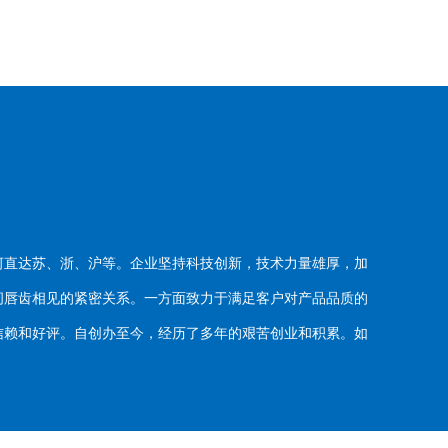
河直达苏、浙、沪等。企业坚持科技创新，技术力量雄厚，加
唇齿相见的紧密关系。一方面致力于满足客户对产品品质的
赖和好评。自创办至今，经历了多年的艰苦创业和积累。如