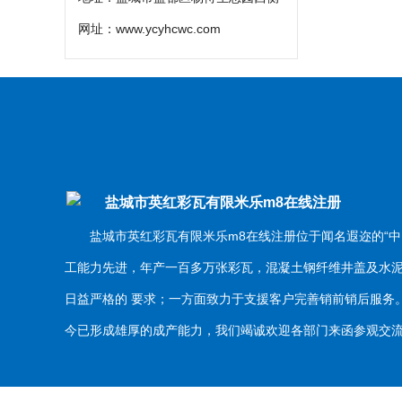
网址：
www.ycyhcwc.com
盐城市英红彩瓦有限米乐m8在线注册
盐城市英红彩瓦有限米乐m8在线注册位于闻名遐迩的“中
工能力先进，年产一百多万张彩瓦，混凝土钢纤维井盖及水
日益严格的 要求；一方面致力于支援客户完善销前销后服
今已形成雄厚的成产能力，我们竭诚欢迎各部门来函参观交流