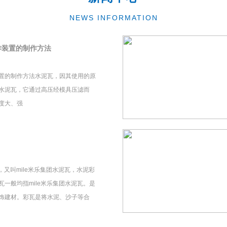
NEWS INFORMATION
作装置的制作方法
置的制作方法水泥瓦，因其使用的原
水泥瓦，它通过高压经模具压滤而
度大、强
瓦，又叫mile米乐集团水泥瓦，水泥彩
一般均指mile米乐集团水泥瓦。是
饰建材。彩瓦是将水泥、沙子等合