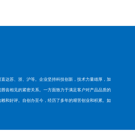
河直达苏、浙、沪等。企业坚持科技创新，技术力量雄厚，加
唇齿相见的紧密关系。一方面致力于满足客户对产品品质的
赖和好评。自创办至今，经历了多年的艰苦创业和积累。如