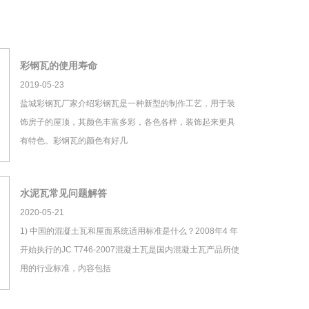
彩钢瓦的使用寿命
2019-05-23
盐城彩钢瓦厂家介绍彩钢瓦是一种新型的制作工艺，用于装
饰房子的屋顶，其颜色丰富多彩，各色各样，装饰起来更具
有特色。彩钢瓦的颜色有好几
水泥瓦常见问题解答
2020-05-21
1) 中国的混凝土瓦和屋面系统适用标准是什么？2008年4 年
开始执行的JC T746-2007混凝土瓦是国内混凝土瓦产品所使
用的行业标准，内容包括