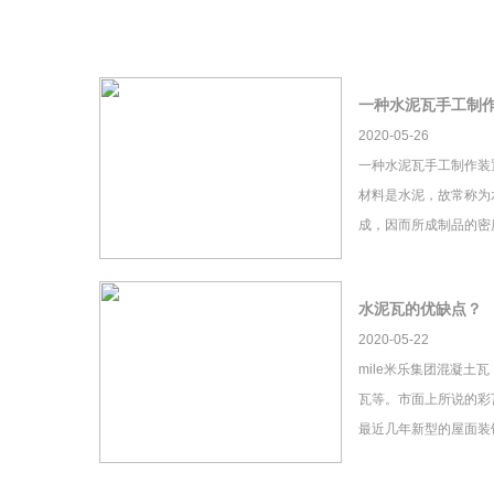
一种水泥瓦手工制
2020-05-26
一种水泥瓦手工制作装
材料是水泥，故常称为
成，因而所成制品的密
水泥瓦的优缺点？
2020-05-22
mile米乐集团混凝土
瓦等。市面上所说的彩瓦
最近几年新型的屋面装