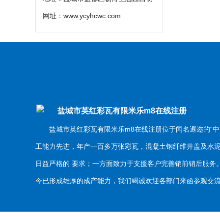
网址：
www.ycyhcwc.com
盐城市英红彩瓦有限米乐m8在线注册
盐城市英红彩瓦有限米乐m8在线注册位于闻名遐迩的“中
工能力先进，年产一百多万张彩瓦，混凝土钢纤维井盖及水
日益严格的 要求；一方面致力于支援客户完善销前销后服
今已形成雄厚的成产能力，我们竭诚欢迎各部门来函参观交流