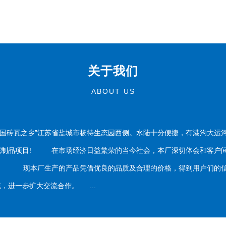
关于我们
ABOUT US
国砖瓦之乡”江苏省盐城市杨待生态园西侧。水陆十分便捷，有港沟大运
泥制品项目! 在市场经济日益繁荣的当今社会，本厂深切体会和客户间
务。 现本厂生产的产品凭借优良的品质及合理的价格，得到用户们的信
，进一步扩大交流合作。 ...