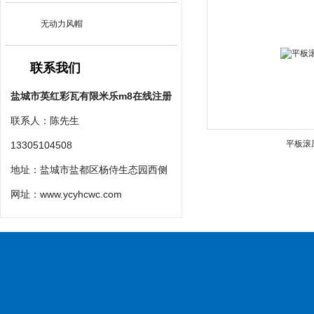
无动力风帽
联系我们
盐城市英红彩瓦有限米乐m8在线注册
联系人：陈先生
平板滚
13305104508
地址：盐城市盐都区杨侍生态园西侧
网址：
www.ycyhcwc.com