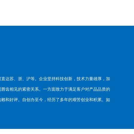
河直达苏、浙、沪等。企业坚持科技创新，技术力量雄厚，加
唇齿相见的紧密关系。一方面致力于满足客户对产品品质的
赖和好评。自创办至今，经历了多年的艰苦创业和积累。如