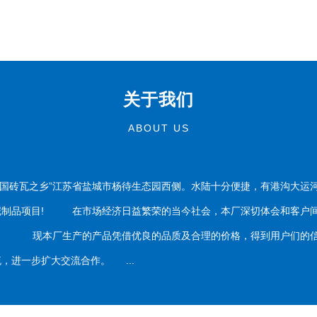
关于我们
ABOUT US
国砖瓦之乡”江苏省盐城市杨待生态园西侧。水陆十分便捷，有港沟大运
泥制品项目! 在市场经济日益繁荣的当今社会，本厂深切体会和客户间
务。 现本厂生产的产品凭借优良的品质及合理的价格，得到用户们的信
，进一步扩大交流合作。 ...