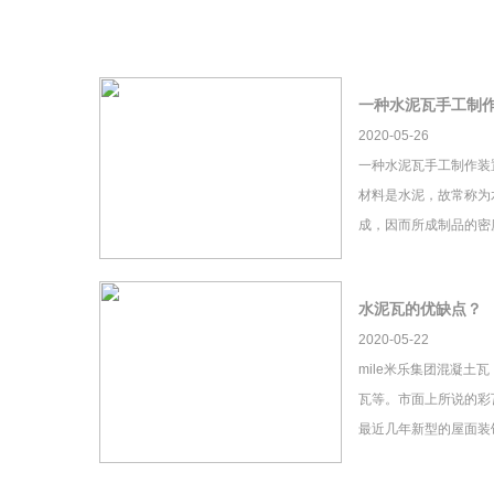
一种水泥瓦手工制
2020-05-26
一种水泥瓦手工制作装
材料是水泥，故常称为
成，因而所成制品的密
水泥瓦的优缺点？
2020-05-22
mile米乐集团混凝土
瓦等。市面上所说的彩瓦
最近几年新型的屋面装