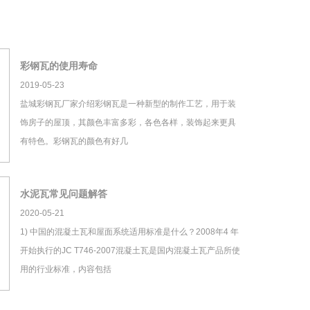
彩钢瓦的使用寿命
2019-05-23
盐城彩钢瓦厂家介绍彩钢瓦是一种新型的制作工艺，用于装
饰房子的屋顶，其颜色丰富多彩，各色各样，装饰起来更具
有特色。彩钢瓦的颜色有好几
水泥瓦常见问题解答
2020-05-21
1) 中国的混凝土瓦和屋面系统适用标准是什么？2008年4 年
开始执行的JC T746-2007混凝土瓦是国内混凝土瓦产品所使
用的行业标准，内容包括