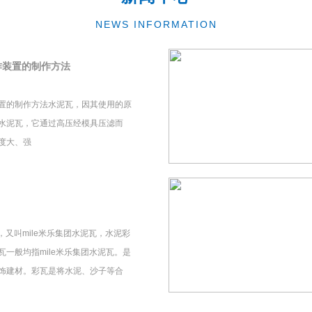
NEWS INFORMATION
作装置的制作方法
置的制作方法水泥瓦，因其使用的原
水泥瓦，它通过高压经模具压滤而
度大、强
瓦，又叫mile米乐集团水泥瓦，水泥彩
一般均指mile米乐集团水泥瓦。是
饰建材。彩瓦是将水泥、沙子等合