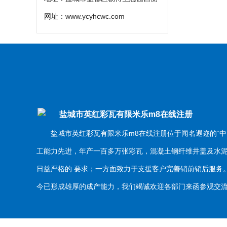
网址：
www.ycyhcwc.com
盐城市英红彩瓦有限米乐m8在线注册
盐城市英红彩瓦有限米乐m8在线注册位于闻名遐迩的“中
工能力先进，年产一百多万张彩瓦，混凝土钢纤维井盖及水
日益严格的 要求；一方面致力于支援客户完善销前销后服
今已形成雄厚的成产能力，我们竭诚欢迎各部门来函参观交流