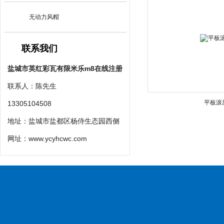
无动力风帽
联系我们
盐城市英红彩瓦有限米乐m8在线注册
联系人：陈先生
平板滚
13305104508
地址：盐城市盐都区杨侍生态园西侧
网址：
www.ycyhcwc.com