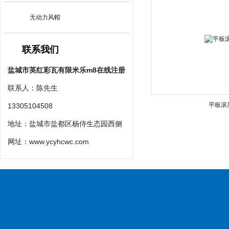
无动力风帽
联系我们
盐城市英红彩瓦有限米乐m8在线注册
联系人：陈先生
平板滚
13305104508
地址：盐城市盐都区杨侍生态园西侧
网址：
www.ycyhcwc.com