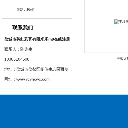
无动力风帽
联系我们
盐城市英红彩瓦有限米乐m8在线注册
联系人：陈先生
平板滚
13305104508
地址：盐城市盐都区杨侍生态园西侧
网址：
www.ycyhcwc.com