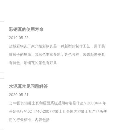
彩钢瓦的使用寿命
2019-05-23
盐城彩钢瓦厂家介绍彩钢瓦是一种新型的制作工艺，用于装
饰房子的屋顶，其颜色丰富多彩，各色各样，装饰起来更具
有特色。彩钢瓦的颜色有好几
水泥瓦常见问题解答
2020-05-21
1) 中国的混凝土瓦和屋面系统适用标准是什么？2008年4 年
开始执行的JC T746-2007混凝土瓦是国内混凝土瓦产品所使
用的行业标准，内容包括