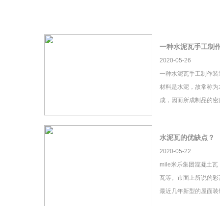
一种水泥瓦手工制
2020-05-26
一种水泥瓦手工制作装
材料是水泥，故常称为
成，因而所成制品的密
水泥瓦的优缺点？
2020-05-22
mile米乐集团混凝土
瓦等。市面上所说的彩瓦
最近几年新型的屋面装