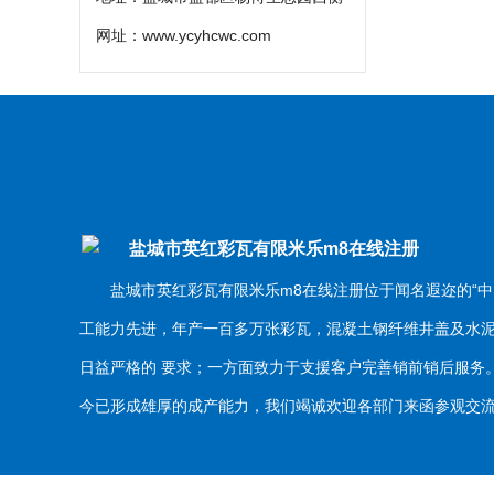
网址：
www.ycyhcwc.com
盐城市英红彩瓦有限米乐m8在线注册
盐城市英红彩瓦有限米乐m8在线注册位于闻名遐迩的“中
工能力先进，年产一百多万张彩瓦，混凝土钢纤维井盖及水
日益严格的 要求；一方面致力于支援客户完善销前销后服
今已形成雄厚的成产能力，我们竭诚欢迎各部门来函参观交流