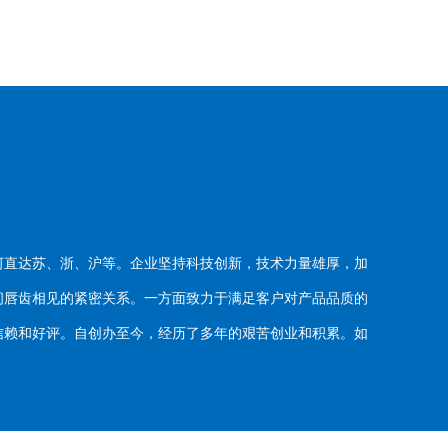
河直达苏、浙、沪等。企业坚持科技创新，技术力量雄厚，加
唇齿相见的紧密关系。一方面致力于满足客户对产品品质的
赖和好评。自创办至今，经历了多年的艰苦创业和积累。如