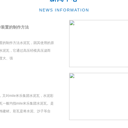
NEWS INFORMATION
作装置的制作方法
置的制作方法水泥瓦，因其使用的原
水泥瓦，它通过高压经模具压滤而
度大、强
瓦，又叫mile米乐集团水泥瓦，水泥彩
一般均指mile米乐集团水泥瓦。是
饰建材。彩瓦是将水泥、沙子等合