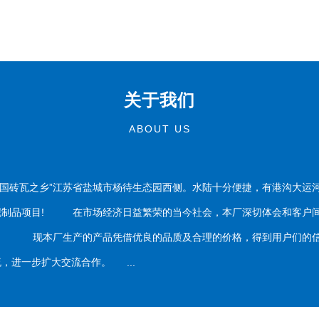
关于我们
ABOUT US
国砖瓦之乡”江苏省盐城市杨待生态园西侧。水陆十分便捷，有港沟大运
泥制品项目! 在市场经济日益繁荣的当今社会，本厂深切体会和客户间
务。 现本厂生产的产品凭借优良的品质及合理的价格，得到用户们的信
，进一步扩大交流合作。 ...