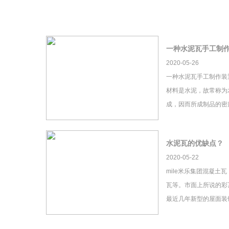
一种水泥瓦手工制
2020-05-26
一种水泥瓦手工制作装
材料是水泥，故常称为
成，因而所成制品的密
水泥瓦的优缺点？
2020-05-22
mile米乐集团混凝土
瓦等。市面上所说的彩瓦
最近几年新型的屋面装