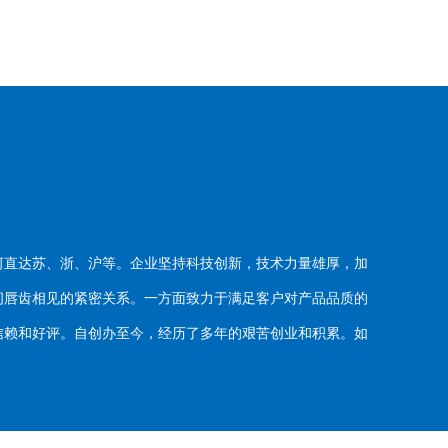
河直达苏、浙、沪等。企业坚持科技创新，技术力量雄厚，加
唇齿相见的紧密关系。一方面致力于满足客户对产品品质的
赖和好评。自创办至今，经历了多年的艰苦创业和积累。如