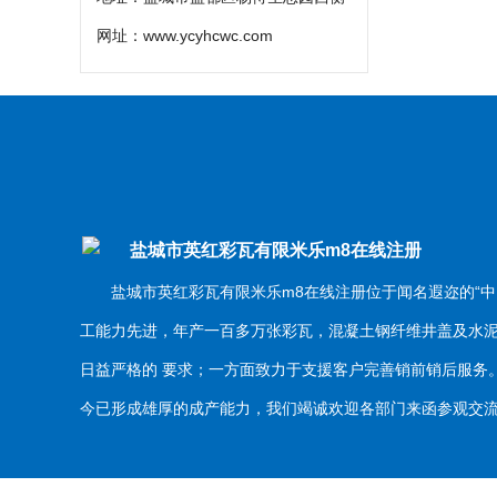
网址：
www.ycyhcwc.com
盐城市英红彩瓦有限米乐m8在线注册
盐城市英红彩瓦有限米乐m8在线注册位于闻名遐迩的“中
工能力先进，年产一百多万张彩瓦，混凝土钢纤维井盖及水
日益严格的 要求；一方面致力于支援客户完善销前销后服
今已形成雄厚的成产能力，我们竭诚欢迎各部门来函参观交流