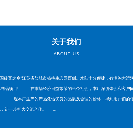
关于我们
ABOUT US
国砖瓦之乡”江苏省盐城市杨待生态园西侧。水陆十分便捷，有港沟大运
泥制品项目! 在市场经济日益繁荣的当今社会，本厂深切体会和客户间
务。 现本厂生产的产品凭借优良的品质及合理的价格，得到用户们的信
，进一步扩大交流合作。 ...