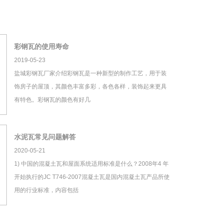
彩钢瓦的使用寿命
2019-05-23
盐城彩钢瓦厂家介绍彩钢瓦是一种新型的制作工艺，用于装
饰房子的屋顶，其颜色丰富多彩，各色各样，装饰起来更具
有特色。彩钢瓦的颜色有好几
水泥瓦常见问题解答
2020-05-21
1) 中国的混凝土瓦和屋面系统适用标准是什么？2008年4 年
开始执行的JC T746-2007混凝土瓦是国内混凝土瓦产品所使
用的行业标准，内容包括