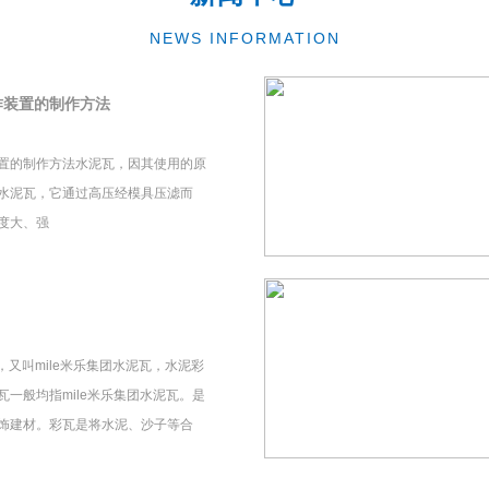
NEWS INFORMATION
作装置的制作方法
置的制作方法水泥瓦，因其使用的原
水泥瓦，它通过高压经模具压滤而
度大、强
瓦，又叫mile米乐集团水泥瓦，水泥彩
一般均指mile米乐集团水泥瓦。是
饰建材。彩瓦是将水泥、沙子等合