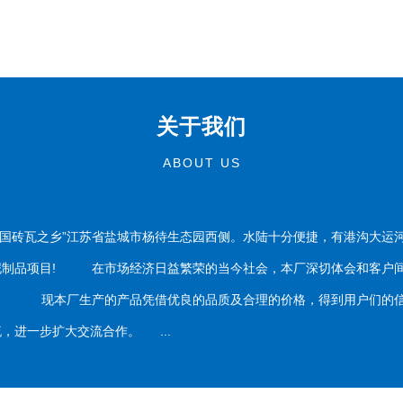
关于我们
ABOUT US
国砖瓦之乡”江苏省盐城市杨待生态园西侧。水陆十分便捷，有港沟大运
泥制品项目! 在市场经济日益繁荣的当今社会，本厂深切体会和客户间
务。 现本厂生产的产品凭借优良的品质及合理的价格，得到用户们的信
，进一步扩大交流合作。 ...