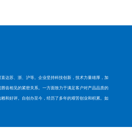
河直达苏、浙、沪等。企业坚持科技创新，技术力量雄厚，加
唇齿相见的紧密关系。一方面致力于满足客户对产品品质的
赖和好评。自创办至今，经历了多年的艰苦创业和积累。如