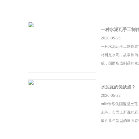
一种水泥瓦手工制
2020-05-26
一种水泥瓦手工制作装
材料是水泥，故常称为
成，因而所成制品的密
水泥瓦的优缺点？
2020-05-22
mile米乐集团混凝土
瓦等。市面上所说的彩瓦
最近几年新型的屋面装