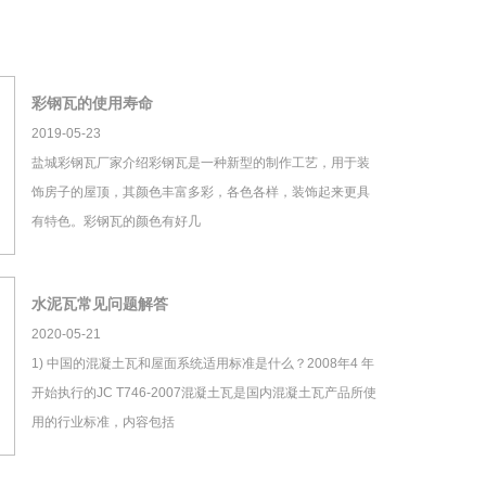
彩钢瓦的使用寿命
2019-05-23
盐城彩钢瓦厂家介绍彩钢瓦是一种新型的制作工艺，用于装
饰房子的屋顶，其颜色丰富多彩，各色各样，装饰起来更具
有特色。彩钢瓦的颜色有好几
水泥瓦常见问题解答
2020-05-21
1) 中国的混凝土瓦和屋面系统适用标准是什么？2008年4 年
开始执行的JC T746-2007混凝土瓦是国内混凝土瓦产品所使
用的行业标准，内容包括