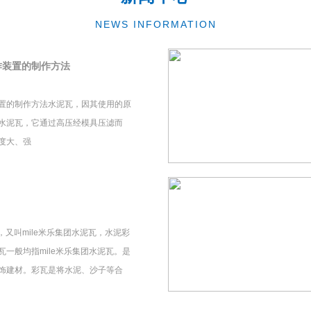
NEWS INFORMATION
作装置的制作方法
置的制作方法水泥瓦，因其使用的原
水泥瓦，它通过高压经模具压滤而
度大、强
瓦，又叫mile米乐集团水泥瓦，水泥彩
一般均指mile米乐集团水泥瓦。是
饰建材。彩瓦是将水泥、沙子等合