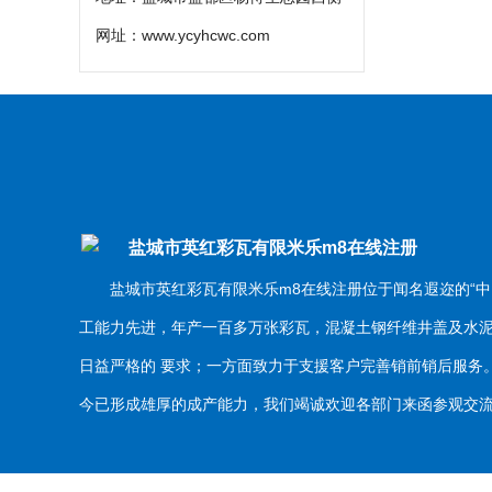
网址：
www.ycyhcwc.com
盐城市英红彩瓦有限米乐m8在线注册
盐城市英红彩瓦有限米乐m8在线注册位于闻名遐迩的“中
工能力先进，年产一百多万张彩瓦，混凝土钢纤维井盖及水
日益严格的 要求；一方面致力于支援客户完善销前销后服
今已形成雄厚的成产能力，我们竭诚欢迎各部门来函参观交流