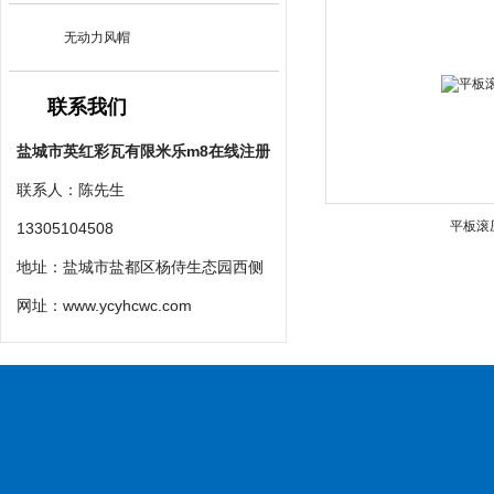
无动力风帽
联系我们
盐城市英红彩瓦有限米乐m8在线注册
联系人：陈先生
平板滚
13305104508
地址：盐城市盐都区杨侍生态园西侧
网址：
www.ycyhcwc.com