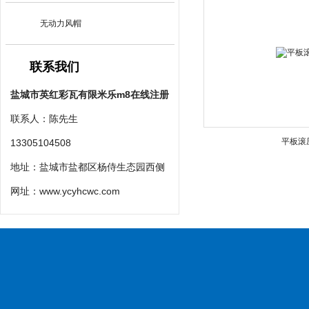
无动力风帽
联系我们
盐城市英红彩瓦有限米乐m8在线注册
联系人：陈先生
平板滚
13305104508
地址：盐城市盐都区杨侍生态园西侧
网址：
www.ycyhcwc.com