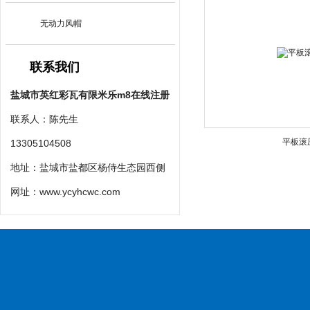
无动力风帽
联系我们
盐城市英红彩瓦有限米乐m8在线注册
联系人：陈先生
平板滚
13305104508
地址：盐城市盐都区杨侍生态园西侧
网址：
www.ycyhcwc.com