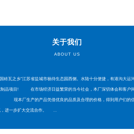
关于我们
ABOUT US
国砖瓦之乡”江苏省盐城市杨待生态园西侧。水陆十分便捷，有港沟大运
泥制品项目! 在市场经济日益繁荣的当今社会，本厂深切体会和客户间
务。 现本厂生产的产品凭借优良的品质及合理的价格，得到用户们的信
，进一步扩大交流合作。 ...