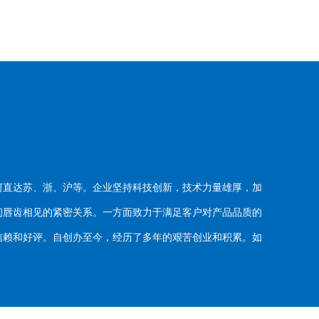
河直达苏、浙、沪等。企业坚持科技创新，技术力量雄厚，加
唇齿相见的紧密关系。一方面致力于满足客户对产品品质的
赖和好评。自创办至今，经历了多年的艰苦创业和积累。如