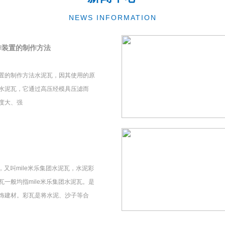
NEWS INFORMATION
作装置的制作方法
置的制作方法水泥瓦，因其使用的原
水泥瓦，它通过高压经模具压滤而
度大、强
瓦，又叫mile米乐集团水泥瓦，水泥彩
一般均指mile米乐集团水泥瓦。是
饰建材。彩瓦是将水泥、沙子等合