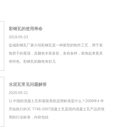
彩钢瓦的使用寿命
2019-05-23
盐城彩钢瓦厂家介绍彩钢瓦是一种新型的制作工艺，用于装
饰房子的屋顶，其颜色丰富多彩，各色各样，装饰起来更具
有特色。彩钢瓦的颜色有好几
水泥瓦常见问题解答
2020-05-21
1) 中国的混凝土瓦和屋面系统适用标准是什么？2008年4 年
开始执行的JC T746-2007混凝土瓦是国内混凝土瓦产品所使
用的行业标准，内容包括