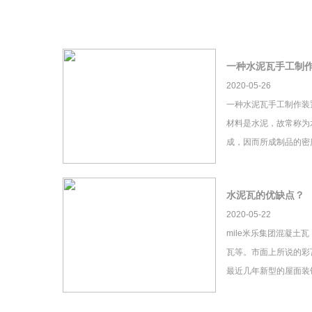
一种水泥瓦手工制
2020-05-26
一种水泥瓦手工制作装
材料是水泥，故常称为
成，因而所成制品的密
水泥瓦的优缺点？
2020-05-22
mile米乐集团混凝土
瓦等。市面上所说的彩瓦
最近几年新型的屋面装