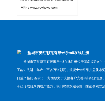
网址：
www.ycyhcwc.com
盐城市英红彩瓦有限米乐m8在线注册
盐城市英红彩瓦有限米乐m8在线注册位于闻名遐迩的“中
工能力先进，年产一百多万张彩瓦，混凝土钢纤维井盖及水
日益严格的 要求；一方面致力于支援客户完善销前销后服
今已形成雄厚的成产能力，我们竭诚欢迎各部门来函参观交流